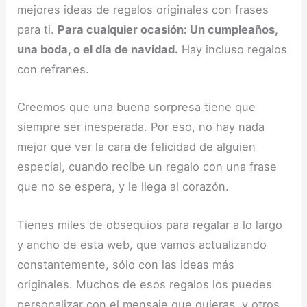
mejores ideas de regalos originales con frases
para ti.
Para cualquier ocasión: Un cumpleaños,
una boda, o el día de navidad.
Hay incluso regalos
con refranes.
Creemos que una buena sorpresa tiene que
siempre ser inesperada. Por eso, no hay nada
mejor que ver la cara de felicidad de alguien
especial, cuando recibe un regalo con una frase
que no se espera, y le llega al corazón.
Tienes miles de obsequios para regalar a lo largo
y ancho de esta web, que vamos actualizando
constantemente, sólo con las ideas más
originales. Muchos de esos regalos los puedes
personalizar con el mensaje que quieras, y otros