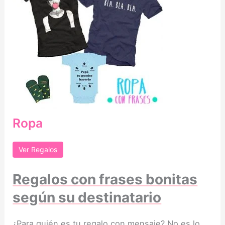
Ropa
Ver Regalos
Regalos con frases bonitas
según su destinatario
¿Para quién es tu regalo con mensaje? No es lo