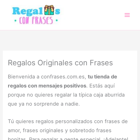
Ir
al
contenido
Regalos Originales con Frases
Bienvenida a confrases.com.es,
tu tienda de
regalos con mensajes positivos
. Estás aquí
porque no quieres regalar la típica caja aburrida
que ya no sorprende a nadie.
Tú quieres regalos personalizados con frases de
amor, frases originales y sobretodo frases
bonitas. Para regalar a gente especial. ¡Adelante!